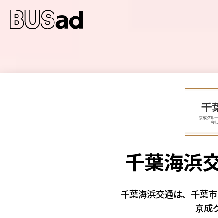
千葉海浜交
千葉海浜交通は、千葉
京成