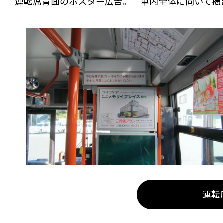
運転席背面のポスター広告。 車内全体に向いて掲
運転