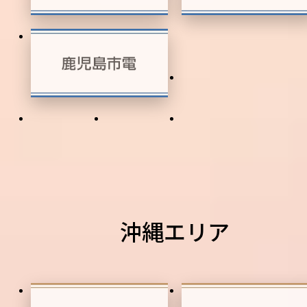
沖縄エリア