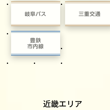
近畿エリア