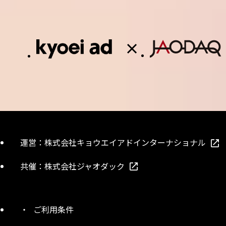
運営：
株式会社キョウエイアドインターナショナル
共催：
株式会社ジャオダック
ご利用条件