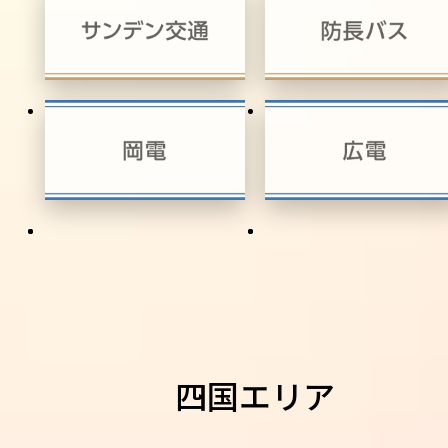
四国エリア